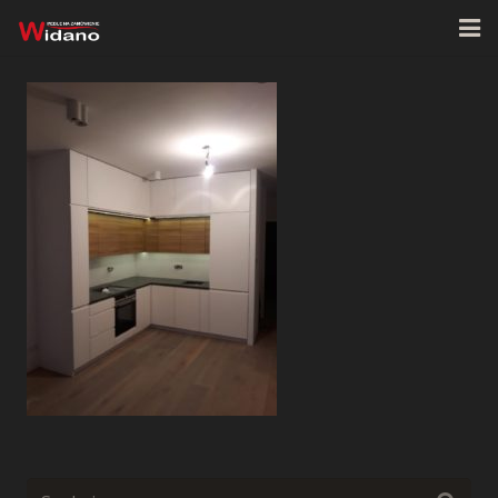
Strona główna
O firmie
Oferta
Realizacje
Kontakt