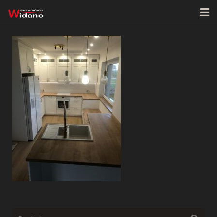
Strona główna
O firmie
Oferta
Realizacje
Kontakt