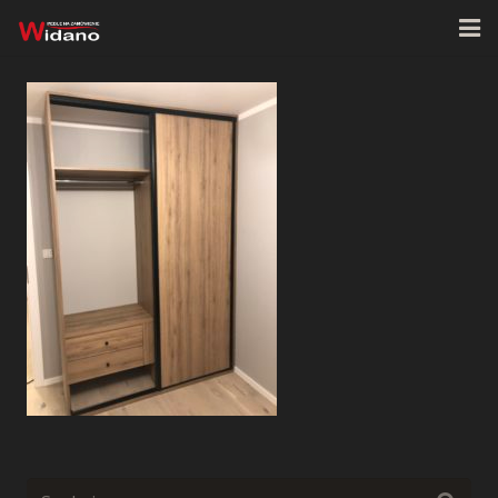
Strona główna
O firmie
Oferta
Realizacje
Kontakt