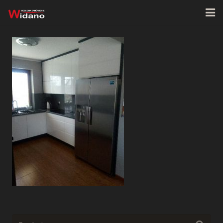
Strona główna
O firmie
Oferta
Realizacje
Kontakt