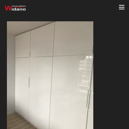
Strona główna
O firmie
Oferta
Realizacje
Kontakt