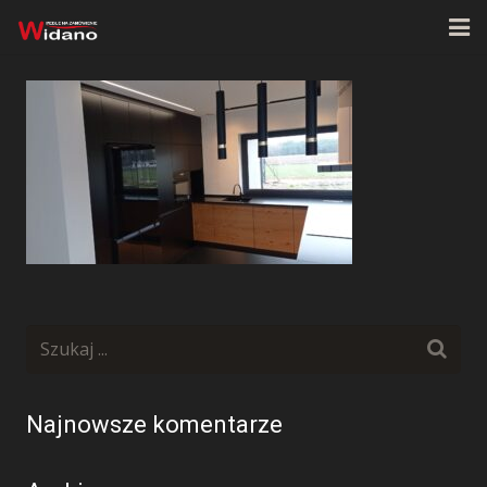
Strona główna
O firmie
Oferta
Realizacje
Kontakt
Najnowsze komentarze