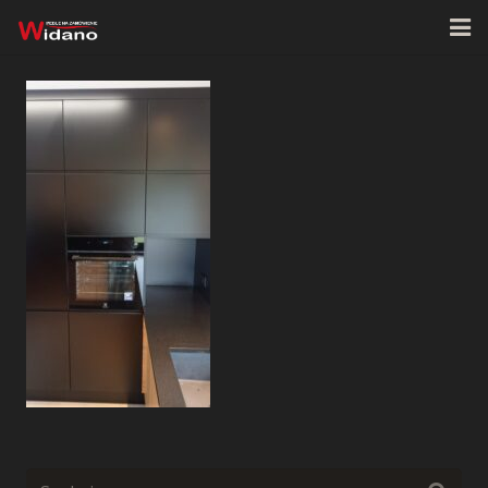
Strona główna
O firmie
Oferta
Realizacje
Kontakt