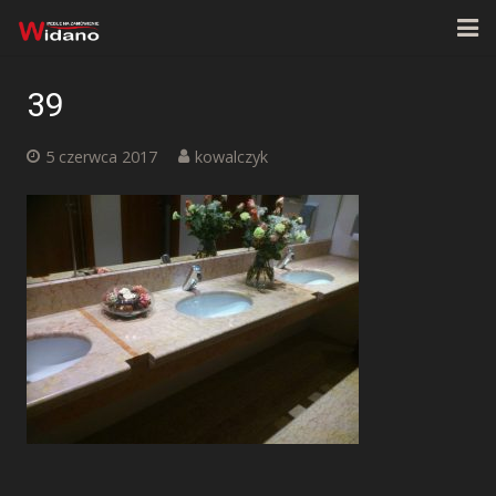
Strona główna
39
O firmie
5 czerwca 2017
kowalczyk
Oferta
Realizacje
Kontakt