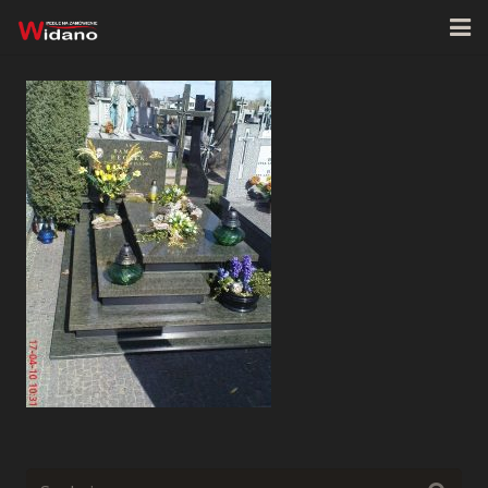
Strona główna
O firmie
Oferta
Realizacje
Kontakt