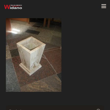
Strona główna
O firmie
Oferta
Realizacje
Kontakt