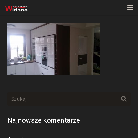
Strona główna
O firmie
Oferta
Realizacje
Kontakt
Najnowsze komentarze