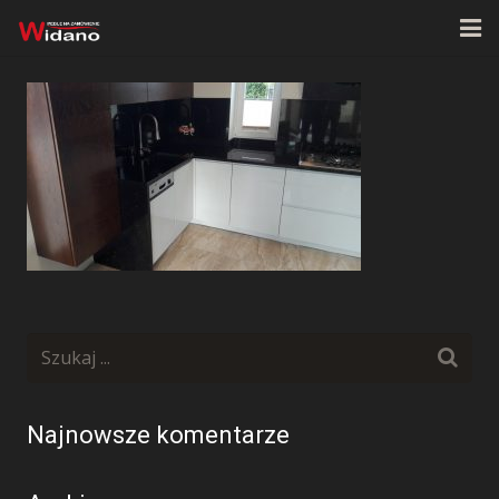
Strona główna
O firmie
Oferta
Realizacje
Kontakt
Najnowsze komentarze