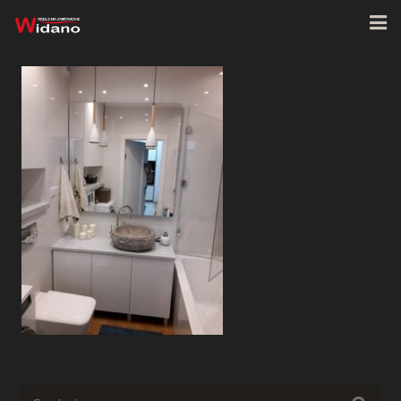
Strona główna
O firmie
Oferta
Realizacje
Kontakt