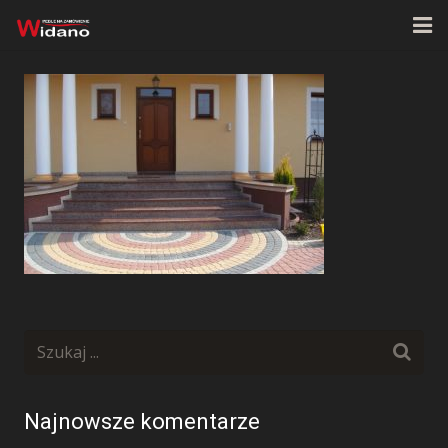
Strona główna
O firmie
Oferta
Realizacje
Kontakt
Najnowsze komentarze