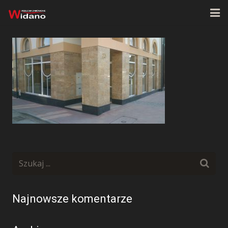
Strona główna
O firmie
Oferta
Realizacje
Kontakt
Najnowsze komentarze