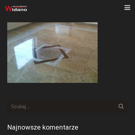
Strona główna
O firmie
Oferta
Realizacje
Kontakt
Najnowsze komentarze