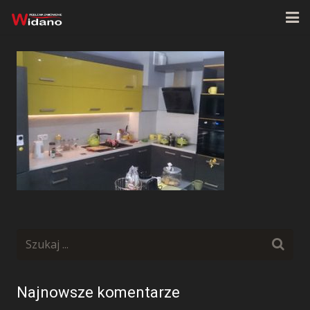
Strona główna
O firmie
Oferta
Realizacje
Kontakt
Najnowsze komentarze